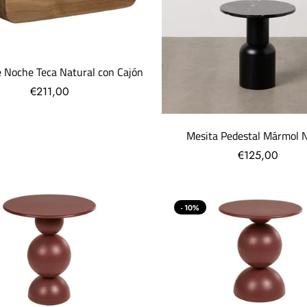
e Noche Teca Natural con Cajón
€211,00
Mesita Pedestal Mármol 
€125,00
- 10%