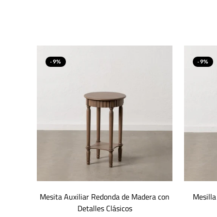
- 9%
- 9%
Mesita Auxiliar Redonda de Madera con
Mesilla
Detalles Clásicos