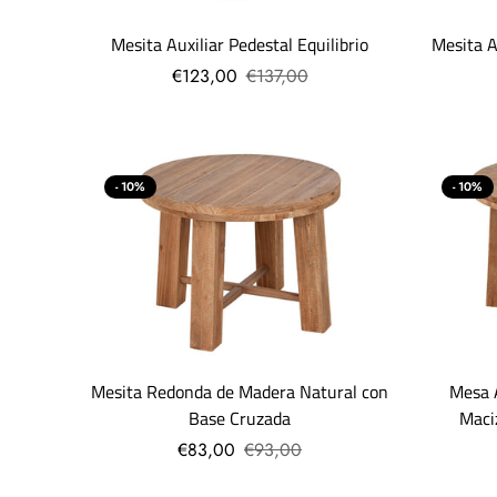
Mesita Auxiliar Pedestal Equilibrio
Mesita A
€123,00
€137,00
- 10%
- 10%
Mesita Redonda de Madera Natural con
Mesa 
Base Cruzada
Maci
€83,00
€93,00