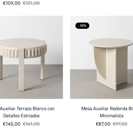
€109,00
€121,00
- 10%
Auxiliar Terrazo Blanco con
Mesa Auxiliar Redonda B
Detalles Estriados
Minimalista
€145,00
€161,00
€87,00
€97,00