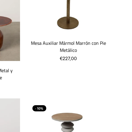
Mesa Auxiliar Mármol Marrón con Pie
Metálico
€227,00
etal y
e
- 10%