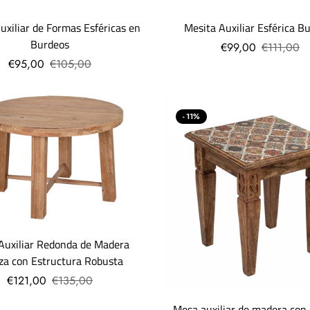
uxiliar de Formas Esféricas en
Mesita Auxiliar Esférica B
Burdeos
€99,00
€111,00
€95,00
€105,00
- 11%
Auxiliar Redonda de Madera
za con Estructura Robusta
€121,00
€135,00
Mesa auxiliar de madera con 