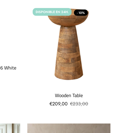
DISPONIBLE EN 24H.
- 10%
46 White
Wooden Table
€209,00
€233,00