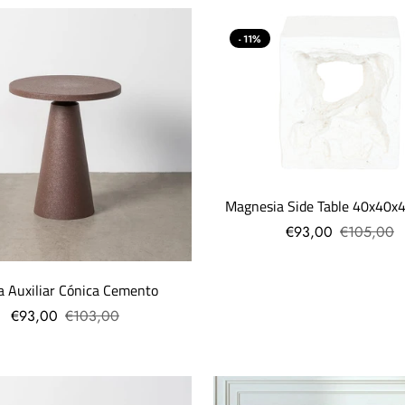
- 11%
Magnesia Side Table 40x40x
€93,00
€105,00
 Auxiliar Cónica Cemento
€93,00
€103,00