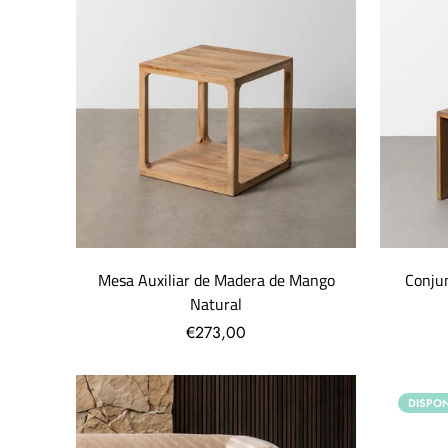
Mesa Auxiliar de Madera de Mango
Conju
Natural
€273,00
DISPON