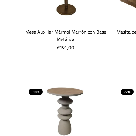
Mesita d
Mesa Auxiliar Mármol Marrón con Base
Metálica
€191,00
- 10%
- 9%