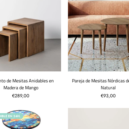
nto de Mesitas Anidables en
Pareja de Mesitas Nórdicas 
Madera de Mango
Natural
€289,00
€93,00
IBLE EN 24H.