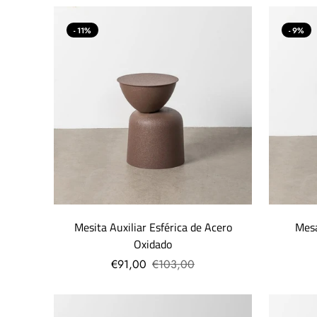
- 11%
- 9%
Mesita Auxiliar Esférica de Acero
Mesa
Oxidado
€91,00
€103,00