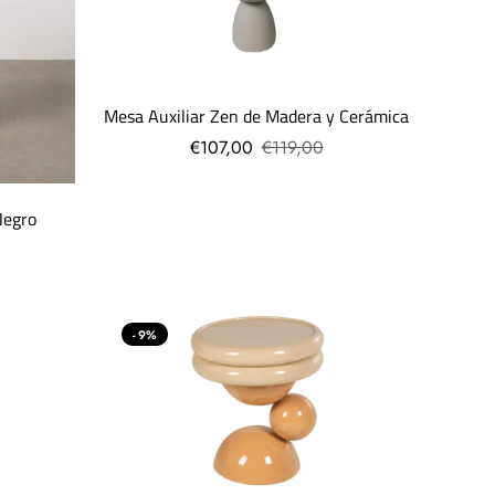
Mesa Auxiliar Zen de Madera y Cerámica
€107,00
€119,00
Negro
- 9%