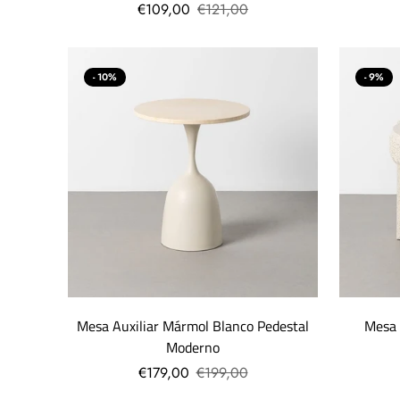
€109,00
€121,00
- 10%
- 9%
Mesa Auxiliar Mármol Blanco Pedestal
Mesa 
Moderno
€179,00
€199,00