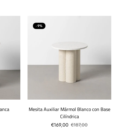
- 9%
lanca
Mesita Auxiliar Mármol Blanco con Base
Cilíndrica
€169,00
€187,00