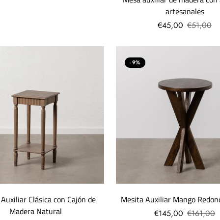
artesanales
€45,00
€51,00
- 9%
 Auxiliar Clásica con Cajón de
Mesita Auxiliar Mango Redon
Madera Natural
€145,00
€161,00