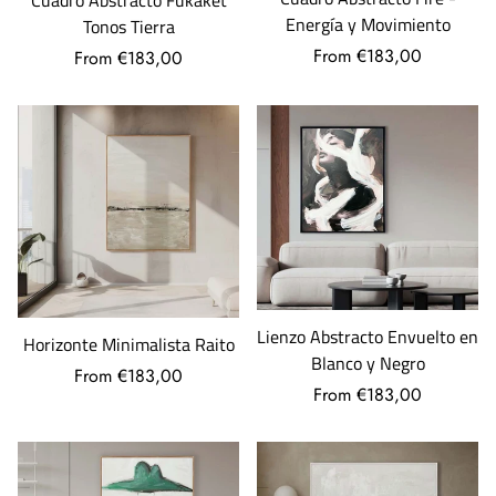
Cuadro Abstracto Fukaket
Energía y Movimiento
Tonos Tierra
From €183,00
From €183,00
Lienzo Abstracto Envuelto en
Horizonte Minimalista Raito
Blanco y Negro
From €183,00
From €183,00