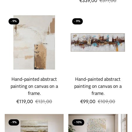
€339,00
€377,00
- 9%
- 9%
Hand-painted abstract
Hand-painted abstract
painting on canvas on a
painting on canvas on a
frame.
frame.
€119,00
€131,00
€99,00
€109,00
- 9%
- 10%