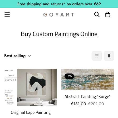
Free shipping and returns* on orders over €69
Buy Custom Paintings Online
Best selling
- 9%
Abstract Painting “Surge”
€181,00
€201,00
Original Lapp Painting