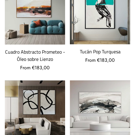
Tucán Pop Turquesa
Cuadro Abstracto Prometeo -
Óleo sobre Lienzo
From €183,00
From €183,00