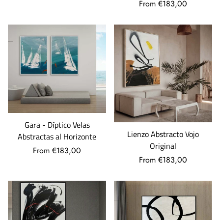
From €183,00
Gara - Díptico Velas
Lienzo Abstracto Vojo
Abstractas al Horizonte
Original
From €183,00
From €183,00