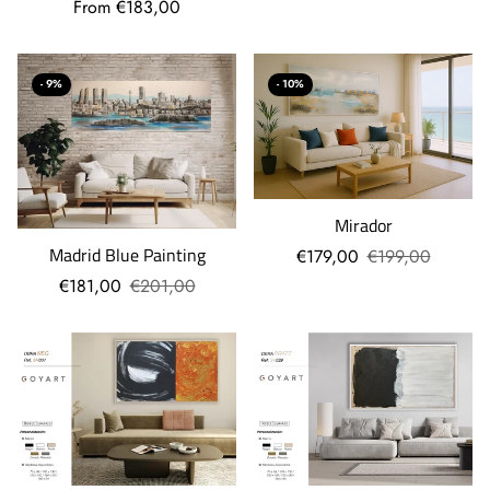
From €183,00
- 9%
- 10%
Mirador
Madrid Blue Painting
€179,00
€199,00
€181,00
€201,00