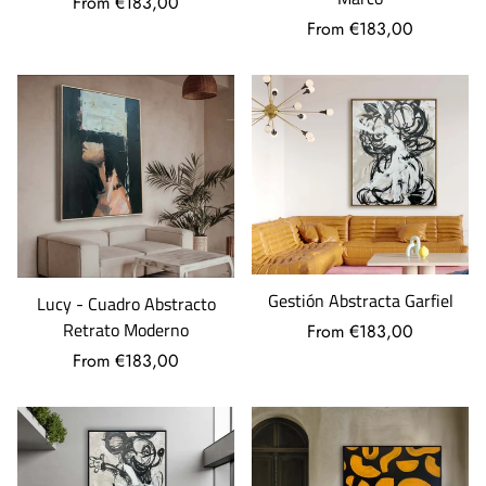
From €183,00
From €183,00
Gestión Abstracta Garfiel
Lucy - Cuadro Abstracto
Retrato Moderno
From €183,00
From €183,00