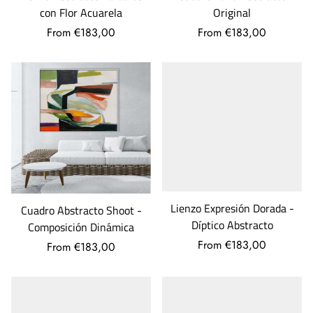
con Flor Acuarela
Original
From €183,00
From €183,00
Lienzo Expresión Dorada -
Cuadro Abstracto Shoot -
Díptico Abstracto
Composición Dinámica
From €183,00
From €183,00