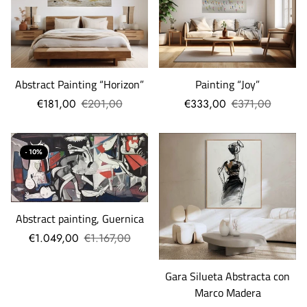
Abstract Painting “Horizon”
Painting “Joy”
€181,00
€201,00
€333,00
€371,00
- 10%
Abstract painting, Guernica
€1.049,00
€1.167,00
Gara Silueta Abstracta con
Marco Madera