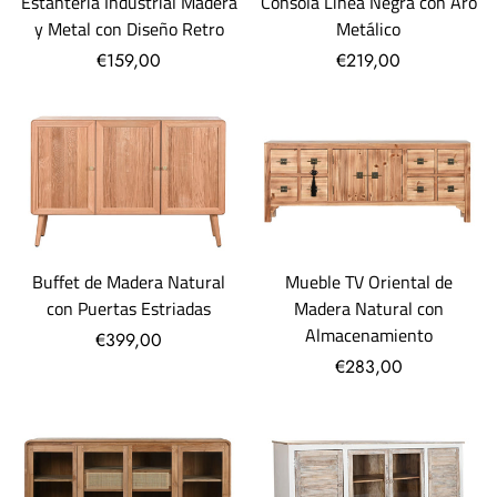
Estantería Industrial Madera
Consola Línea Negra con Aro
y Metal con Diseño Retro
Metálico
€159,00
€219,00
Mueble TV Oriental de
Buffet de Madera Natural
Madera Natural con
con Puertas Estriadas
Almacenamiento
€399,00
€283,00