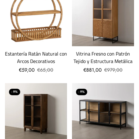
Estantería Ratán Natural con
Vitrina Fresno con Patrón
Arcos Decorativos
Tejido y Estructura Metálica
€59,00
€65,00
€881,00
€979,00
- 9%
- 9%