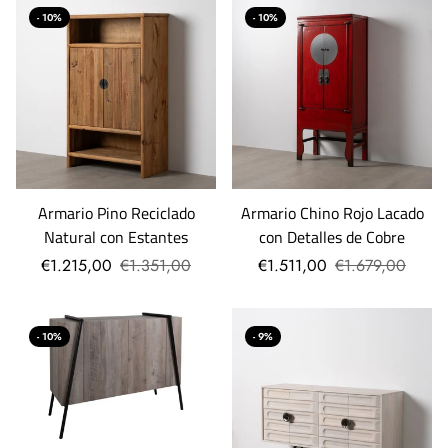
- 10%
- 10%
Armario Pino Reciclado
Armario Chino Rojo Lacado
Natural con Estantes
con Detalles de Cobre
€1.215,00
€1.351,00
€1.511,00
€1.679,00
- 10%
- 9%