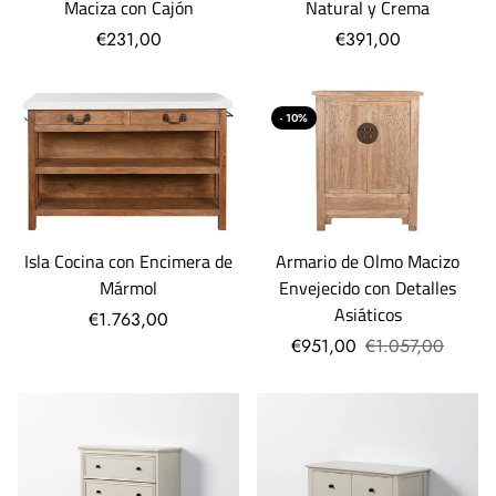
Maciza con Cajón
Natural y Crema
€231,00
€391,00
- 10%
Isla Cocina con Encimera de
Armario de Olmo Macizo
Mármol
Envejecido con Detalles
Asiáticos
€1.763,00
€951,00
€1.057,00