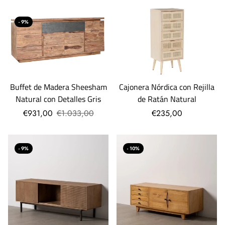
- 9%
Buffet de Madera Sheesham
Cajonera Nórdica con Rejilla
Natural con Detalles Gris
de Ratán Natural
€931,00
€1.033,00
€235,00
- 9%
- 10%