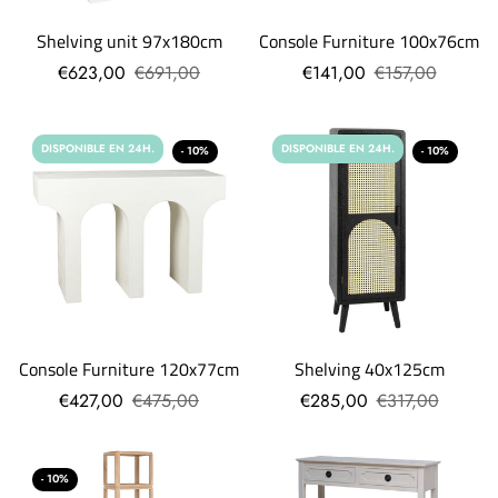
Shelving unit 97x180cm
Console Furniture 100x76cm
€623,00
€691,00
€141,00
€157,00
DISPONIBLE EN 24H.
DISPONIBLE EN 24H.
- 10%
- 10%
Console Furniture 120x77cm
Shelving 40x125cm
€427,00
€475,00
€285,00
€317,00
- 10%