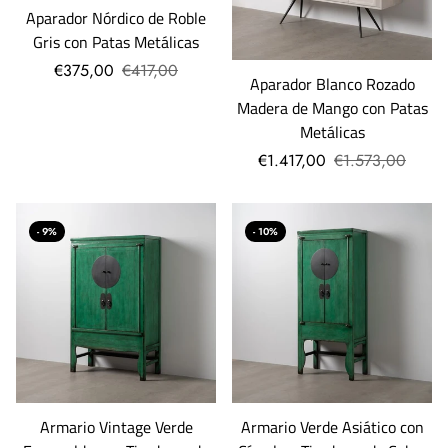
Aparador Nórdico de Roble
Gris con Patas Metálicas
€375,00
€417,00
Aparador Blanco Rozado
Madera de Mango con Patas
Metálicas
€1.417,00
€1.573,00
- 9%
- 10%
Armario Vintage Verde
Armario Verde Asiático con