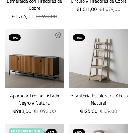
Esmeralda con Tiradores de
Círculo y Tiradores de Cobre
Cobre
€1.511,00
€1.679,00
€1.765,00
€1.961,00
- 10%
- 10%
Aparador Fresno Listado
Estantería Escalera de Abeto
Negro y Natural
Natural
€983,00
€1.093,00
€125,00
€139,00
DISPONIBLE EN 24H.
- 9%
- 10%