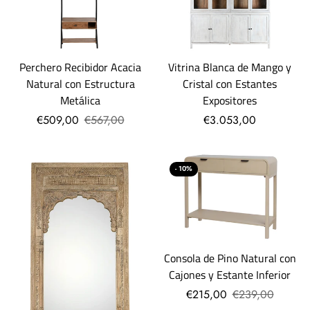
Perchero Recibidor Acacia
Vitrina Blanca de Mango y
Natural con Estructura
Cristal con Estantes
Metálica
Expositores
€509,00
€567,00
€3.053,00
- 10%
Consola de Pino Natural con
Cajones y Estante Inferior
€215,00
€239,00