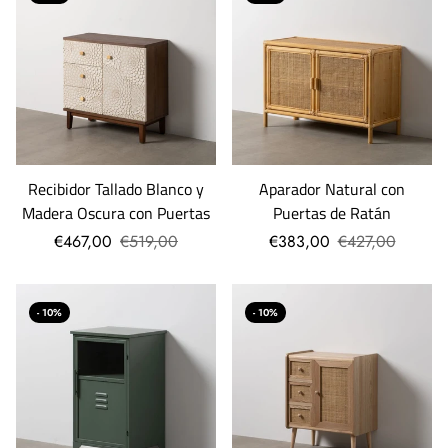
Recibidor Tallado Blanco y
Aparador Natural con
Madera Oscura con Puertas
Puertas de Ratán
€467,00
€519,00
€383,00
€427,00
- 10%
- 10%