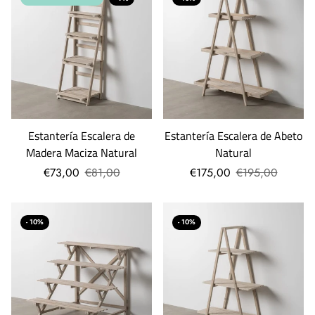
Estantería Escalera de
Estantería Escalera de Abeto
Madera Maciza Natural
Natural
€73,00
€81,00
€175,00
€195,00
- 10%
- 10%