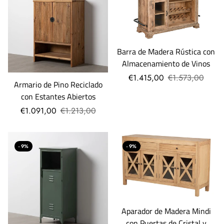
Barra de Madera Rústica con
Almacenamiento de Vinos
€1.415,00
€1.573,00
Armario de Pino Reciclado
con Estantes Abiertos
€1.091,00
€1.213,00
- 9%
- 9%
Aparador de Madera Mindi
con Puertas de Cristal y