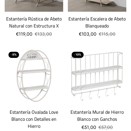
Estantería Rústica de Abeto
Estantería Escalera de Abeto
Natural con Estructura X
Blanqueado
€119,00
€133,00
€103,00
€115,00
- 8%
- 10%
Estantería Ovalada Love
Estantería Mural de Hierro
Blanco con Detalles en
Blanco con Ganchos
Hierro
€51,00
€57,00