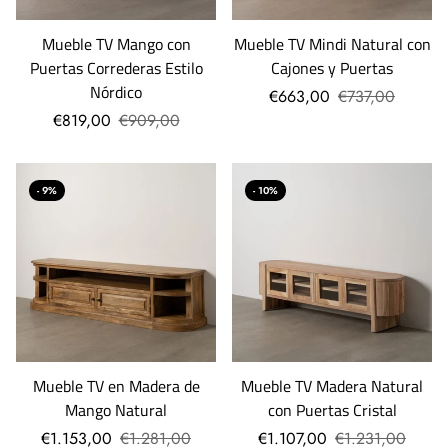
Mueble TV Mango con
Mueble TV Mindi Natural con
Puertas Correderas Estilo
Cajones y Puertas
Nórdico
€663,00
€737,00
€819,00
€909,00
- 9%
- 10%
Mueble TV en Madera de
Mueble TV Madera Natural
Mango Natural
con Puertas Cristal
€1.153,00
€1.281,00
€1.107,00
€1.231,00