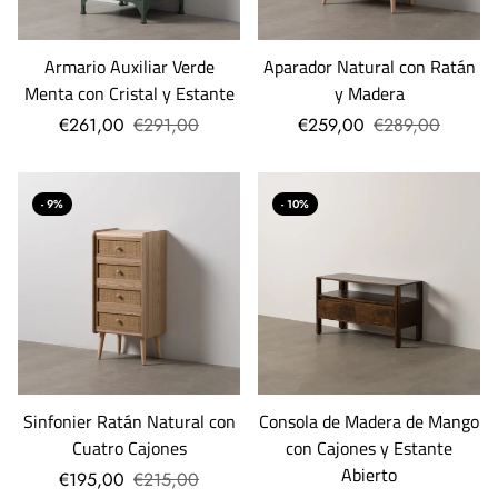
Armario Auxiliar Verde
Aparador Natural con Ratán
Menta con Cristal y Estante
y Madera
€261,00
€291,00
€259,00
€289,00
- 9%
- 10%
Sinfonier Ratán Natural con
Consola de Madera de Mango
Cuatro Cajones
con Cajones y Estante
Abierto
€195,00
€215,00