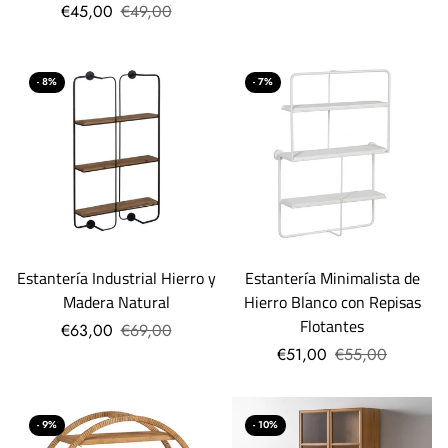
€45,00
€49,00
- 8%
- 7%
Estantería Industrial Hierro y
Estantería Minimalista de
Madera Natural
Hierro Blanco con Repisas
Flotantes
€63,00
€69,00
€51,00
€55,00
- 9%
- 10%