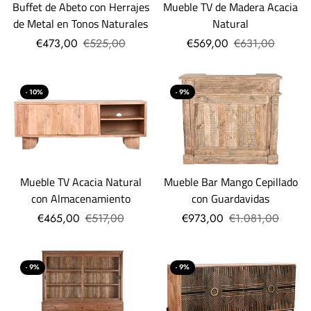
Buffet de Abeto con Herrajes
Mueble TV de Madera Acacia
de Metal en Tonos Naturales
Natural
€473,00
€525,00
€569,00
€631,00
- 10%
- 9%
Mueble TV Acacia Natural
Mueble Bar Mango Cepillado
con Almacenamiento
con Guardavidas
€465,00
€517,00
€973,00
€1.081,00
- 9%
- 9%