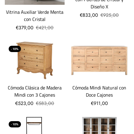
Diseño X
Vitrina Auxiliar Verde Menta
€833,00
€925,00
con Cristal
€379,00
€421,00
- 10%
Cómoda Mindi Natural con
Cómoda Clásica de Madera
Doce Cajones
Mindi con 3 Cajones
€911,00
€523,00
€583,00
- 10%