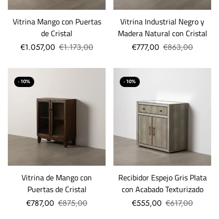
Vitrina Mango con Puertas
Vitrina Industrial Negro y
de Cristal
Madera Natural con Cristal
€1.057,00
€1.173,00
€777,00
€863,00
- 10%
- 10%
Vitrina de Mango con
Recibidor Espejo Gris Plata
Puertas de Cristal
con Acabado Texturizado
€787,00
€875,00
€555,00
€617,00