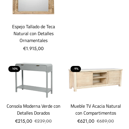
Espejo Tallado de Teca
Natural con Detalles
Ornamentales
€1.915,00
- 10%
- 9%
Consola Moderna Verde con
Mueble TV Acacia Natural
Detalles Dorados
con Compartimentos
€215,00
€239,00
€621,00
€689,00