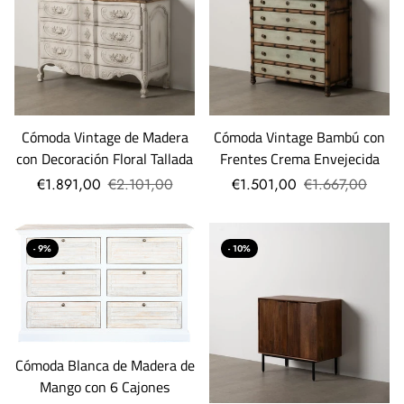
Cómoda Vintage de Madera
Cómoda Vintage Bambú con
con Decoración Floral Tallada
Frentes Crema Envejecida
€1.891,00
€2.101,00
€1.501,00
€1.667,00
- 9%
- 10%
Cómoda Blanca de Madera de
Mango con 6 Cajones