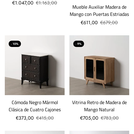
€1.047,00
€1.163,00
Mueble Auxiliar Madera de
Mango con Puertas Estriadas
€611,00
€679,00
- 10%
- 9%
Cómoda Negro Mármol
Vitrina Retro de Madera de
Clásica de Cuatro Cajones
Mango Natural
€373,00
€415,00
€705,00
€783,00