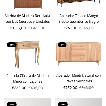
Vitrina de Madera Reciclada
Aparador Tallado Mango
con Dos Cuerpos y Cristales
Efecto Geométrico Negro
€3.117,00
€3.463,00
€761,00
€845,00
- 10%
- 9%
Aparador Mindi Natural con
Consola Clásica de Madera
Rayas Verticales
Mindi con Cajones
€759,00
€843,00
€363,00
€405,00
- 10%
- 10%