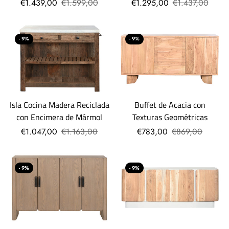
€1.439,00
€1.599,00
€1.295,00
€1.437,00
- 9%
- 9%
Buffet de Acacia con
Isla Cocina Madera Reciclada
Texturas Geométricas
con Encimera de Mármol
€783,00
€869,00
€1.047,00
€1.163,00
- 9%
- 9%