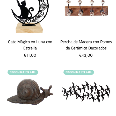
Gato Mágico en Luna con
Percha de Madera con Pomos
Estrella
de Cerámica Decorados
€11,00
€43,00
DISPONIBLE EN 24H.
DISPONIBLE EN 24H.