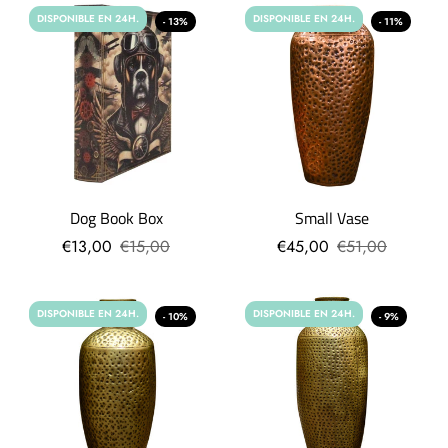
DISPONIBLE EN 24H.
DISPONIBLE EN 24H.
- 13%
- 11%
Dog Book Box
Small Vase
€13,00
€15,00
€45,00
€51,00
DISPONIBLE EN 24H.
DISPONIBLE EN 24H.
- 10%
- 9%