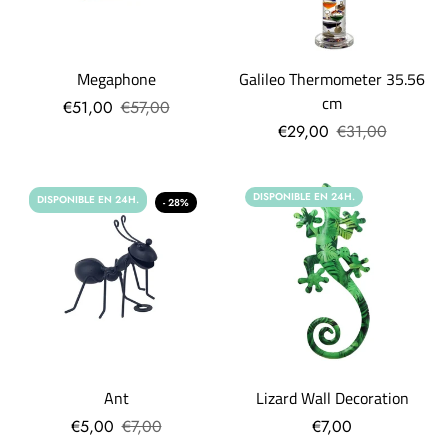
Megaphone
Galileo Thermometer 35.56
cm
€51,00
€57,00
€29,00
€31,00
DISPONIBLE EN 24H.
DISPONIBLE EN 24H.
- 28%
Ant
Lizard Wall Decoration
€5,00
€7,00
€7,00