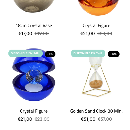
18cm Crystal Vase
Crystal Figure
€17,00
€19,00
€21,00
€23,00
DISPONIBLE EN 24H.
DISPONIBLE EN 24H.
- 8%
- 10%
Crystal Figure
Golden Sand Clock 30 Min.
€21,00
€23,00
€51,00
€57,00