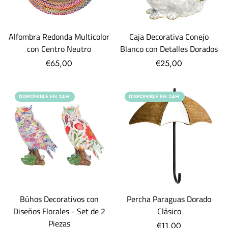
Alfombra Redonda Multicolor
Caja Decorativa Conejo
con Centro Neutro
Blanco con Detalles Dorados
€65,00
€25,00
DISPONIBLE EN 24H.
DISPONIBLE EN 24H.
Búhos Decorativos con
Percha Paraguas Dorado
Diseños Florales - Set de 2
Clásico
Piezas
€11,00