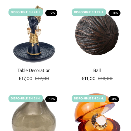
DISPONIBLE EN 24H.
DISPONIBLE EN 24H.
- 10%
- 15%
Table Decoration
Ball
€17,00
€19,00
€11,00
€13,00
DISPONIBLE EN 24H.
DISPONIBLE EN 24H.
- 10%
- 8%