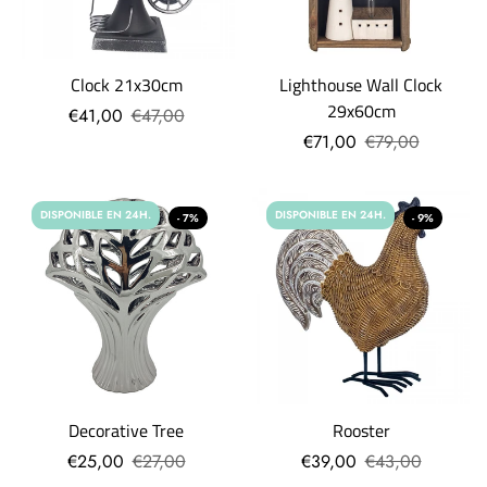
Clock 21x30cm
Lighthouse Wall Clock
29x60cm
€41,00
€47,00
€71,00
€79,00
DISPONIBLE EN 24H.
DISPONIBLE EN 24H.
- 7%
- 9%
Decorative Tree
Rooster
€25,00
€27,00
€39,00
€43,00