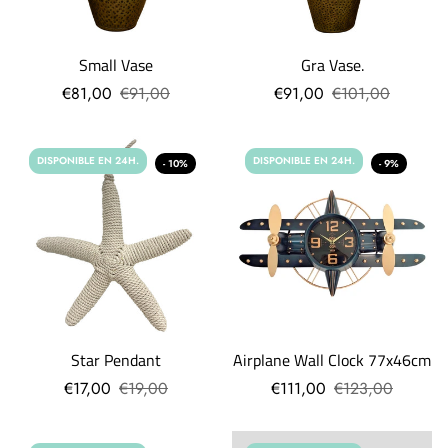
Small Vase
Gra Vase.
€81,00
€91,00
€91,00
€101,00
DISPONIBLE EN 24H.
DISPONIBLE EN 24H.
- 10%
- 9%
Star Pendant
Airplane Wall Clock 77x46cm
€17,00
€19,00
€111,00
€123,00