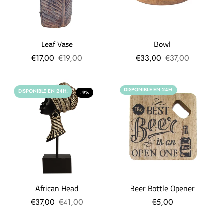
Leaf Vase
Bowl
€17,00
€19,00
€33,00
€37,00
DISPONIBLE EN 24H.
DISPONIBLE EN 24H.
- 9%
African Head
Beer Bottle Opener
€37,00
€41,00
€5,00