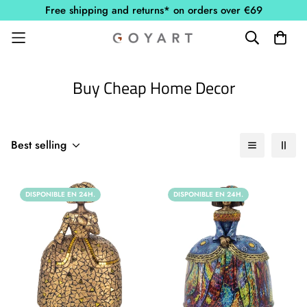
Free shipping and returns* on orders over €69
Buy Cheap Home Decor
Best selling
DISPONIBLE EN 24H.
DISPONIBLE EN 24H.