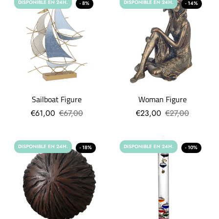
DISPONIBLE EN 24H.
DISPONIBLE EN 24H.
- 8%
- 14%
Sailboat Figure
Woman Figure
€61,00
€67,00
€23,00
€27,00
DISPONIBLE EN 24H.
DISPONIBLE EN 24H.
- 18%
- 10%