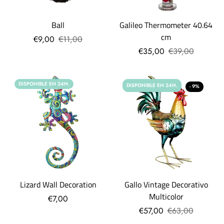
Ball
Galileo Thermometer 40.64
cm
€9,00
€11,00
€35,00
€39,00
DISPONIBLE EN 24H.
DISPONIBLE EN 24H.
- 9%
Lizard Wall Decoration
Gallo Vintage Decorativo
Multicolor
€7,00
€57,00
€63,00