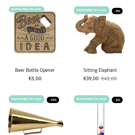
DISPONIBLE EN 24H.
DISPONIBLE EN 24H.
- 9%
Beer Bottle Opener
Sitting Elephant
€5,00
€39,00
€43,00
DISPONIBLE EN 24H.
DISPONIBLE EN 24H.
- 10%
- 6%