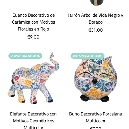
Cuenco Decorativo de
Jarrón Árbol de Vida Negro y
Cerámica con Motivos
Dorado
Florales en Rojo
€31,00
€9,00
DISPONIBLE EN 24H.
DISPONIBLE EN 24H.
Elefante Decorativo con
Buho Decorativo Porcelana
Motivos Geométricos
Multicolor
Multicolor
€7,00