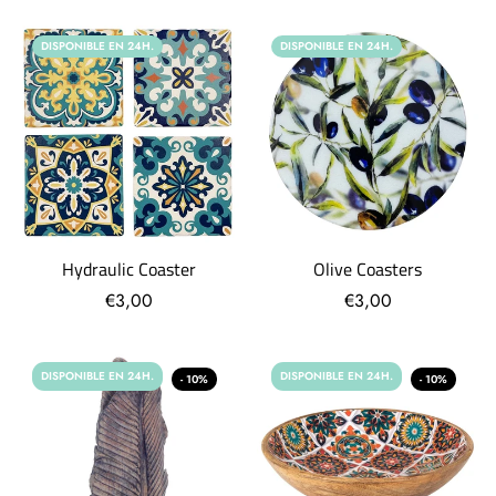
DISPONIBLE EN 24H.
DISPONIBLE EN 24H.
Hydraulic Coaster
Olive Coasters
€3,00
€3,00
DISPONIBLE EN 24H.
DISPONIBLE EN 24H.
- 10%
- 10%