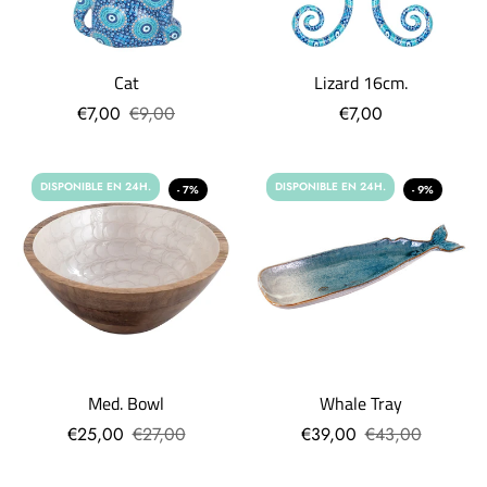
Cat
Lizard 16cm.
€7,00
€9,00
€7,00
DISPONIBLE EN 24H.
DISPONIBLE EN 24H.
- 7%
- 9%
Med. Bowl
Whale Tray
€25,00
€27,00
€39,00
€43,00