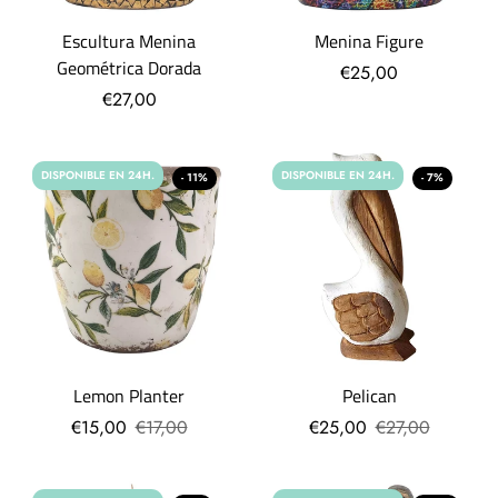
Escultura Menina
Menina Figure
Geométrica Dorada
€25,00
€27,00
DISPONIBLE EN 24H.
DISPONIBLE EN 24H.
- 11%
- 7%
Lemon Planter
Pelican
€15,00
€17,00
€25,00
€27,00