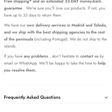
Free shipping* and an extended 33-DAY money-back
guarantee
. We're sure you'll love our products. If not, you
have up to 33 days to return them.
We have our
own delivery services in Madrid and Toledo,
and we ship with the best shipping agencies to the rest
of the peninsula
(including Portugal). We do not ship to the
islands.
If you have
any problems
, don't hesitate to
contact us
by
email or WhatsApp. We'll be happy to take the time to
help
you resolve them.
Frequently Asked Questions
What shipping method do you have?