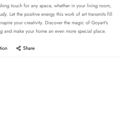
ishing touch for any space, whether in your living room,
y. Let the positive energy this work of art transmits fill
nspire your creativity. Discover the magic of Goyart's
ing and make your home an even more special place.
tion
Share