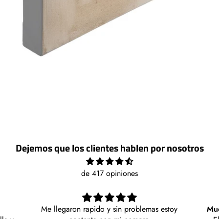
Dejemos que los clientes hablen por nosotros
de 417 opiniones
estoy
Muebles con encanto a buen precio!