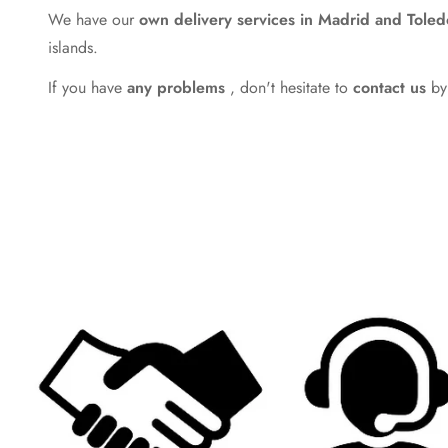
We have our
own delivery services in Madrid and Toledo
islands.
If you have
any problems
, don't hesitate to
contact us
by 