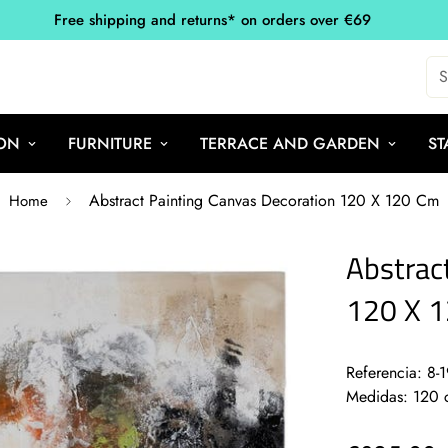
Free shipping and returns* on orders over €69
S
ON
FURNITURE
TERRACE AND GARDEN
ST
Abstract Painting Canvas Decoration 120 X 120 Cm
Home
Abstrac
120 X 
Referencia: 8-
Medidas: 120 