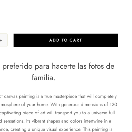
ADD TO CART
 preferido para hacerte las fotos de
familia.
ct canvas painting is a true masterpiece that will completely
atmosphere of your home. With generous dimensions of 120
aptivating piece of art will transport you to a universe full
 sensations. Its vibrant shapes and colors intertwine in a
ce, creating a unique visual experience. This painting is