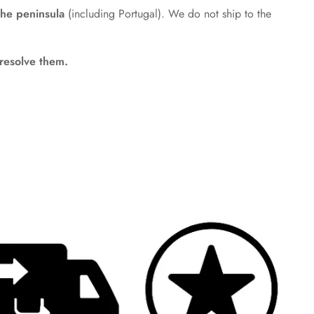
the peninsula
(including Portugal). We do not ship to the
resolve them.